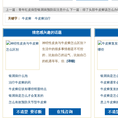
上一篇：
青年红皮病型银屑病预防应注意什么
下一篇：
得了头部牛皮癣该怎么办
关键字：
牛皮癣
牛皮癣治疗
猜您感兴趣的话题
神经性皮炎与牛皮癣怎么区别？
生活中的很多事情都是不可控
的，比如自己的运气，比如自己
的机遇等等。但...
[详细]
银屑病什么泡
银屑病是怎
治疗牛皮癣的药
牛皮癣通常
牛皮癣症状有哪些明显特点
牛皮癣复发
银屑病是怎么才会复发的
牛皮癣是怎
怎么有效预防关节型牛皮癣
患上牛皮癣