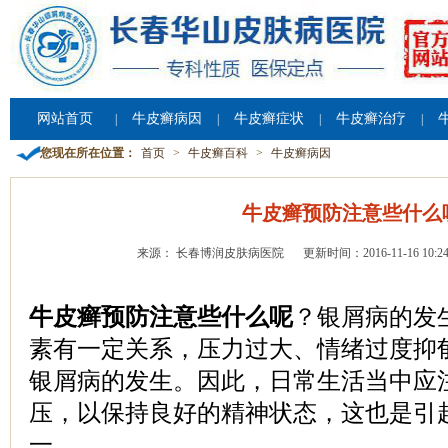
网站首页
牛皮癣病因
牛皮癣症状
牛皮癣治疗
|
|
|
|
您现在所在位置：
首页
>
牛皮癣百科
>
牛皮癣病因
牛皮癣预防注意些什么
来源： 长春博润皮肤病医院
更新时间：2016-11-16 10:24
牛皮癣预防注意些什么呢
？银屑病的发
素有一定关系，压力过大、情绪过度抑
银屑病的发生。因此，日常生活当中应
压，以保持良好的精神状态，这也是引
一。