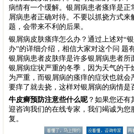
病情有一个缓解。银屑病患者瘙痒是正
屑病患者正确对待。不要以抓挠方式来
题，会带来不利的后果。
银屑病皮肤瘙痒怎么办？通过上述对“
办”的详细介绍，相信大家对这个问 题
银屑病患者皮肤痒是许多银屑病患者所
银屑病症状严重的冬季，因为天气的干
为严重，而银屑病的瘙痒的症状也就会
要痒了就去挠，这样对银屑病的病情是
牛皮癣预防注意些什么呢
？如果您还有
迎咨询我们的在线专家，我们竭诚为您
复。