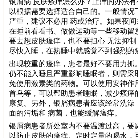
银屑病 皮肤瘙痒怎么办？止痒的办法
以根据需要选择适合自己的。一般情况
严重，建议不必用 药或治疗。如果夜
在睡前看看书、做做运动等一些移动留
要去想皮肤瘙痒，也不要担心 无法抑
尽快入睡，在熟睡中就感觉不到强烈的
出现较重的瘙痒，患者最好不要用力抓
仍不能入睡且严重影响睡眠者，则需采
免使用激素类的药物。可以使用安神作
首乌等，可以帮助患者睡眠，减少瘙痒
康复。另外，银屑病患者应该经常洗澡
面的污垢和 病菌，也能缓解瘙痒。
银屑病患者所处室内不要温渡过高，要
以防止皮肤的瘙痒。定时定量的喝水，