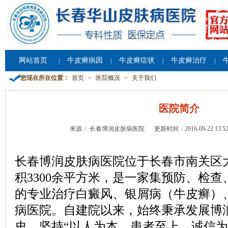
网站首页
牛皮癣病因
牛皮癣症状
牛皮癣治疗
|
|
|
|
您现在所在位置：
首页
>
医院概况
>
关于我们
医院简介
来源： 长春博润皮肤病医院
更新时间：2016-09-22 13:52
长春博润皮肤病医院位于长春市南关区大
积3300余平方米，是一家集预防、检
的专业治疗白癜风、银屑病（牛皮癣）
病医院。自建院以来，始终秉承发展博
史，坚持“以人为本、患者至上、诚信为