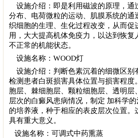
设施介绍：即是利用磁波的原理，通
分布、电荷微粒的运动、肌膜系统的通
织细胞的生理、生化过程改变，从而促
用，大大提高机体免疫力，以达到恢复
不正常的机能状态。
设施名称：WOOD灯
设施介绍：判断色素沉着的细微区别
检测患者白斑损害具体位置与损害程度
胞层、棘细胞层、颗粒细胞层、透明层
层次的白癜风患病情况，制定 加科学
的培养液，种于相应的表皮层次位置。
具有重大意义。
设施名称：可调式中药熏蒸