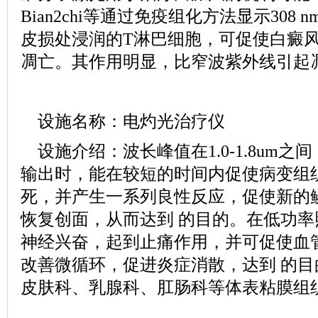
Bian2chi等通过免疫组化方法显示308
皮损处浸润的T淋巴细胞，可促使白癜
凋亡。其作用明显，比窄波紫外线引起
设施名称：电灼光治疗仪
设施介绍：波长峰值在1.0-1.8um之
输出时，能在较短的时间内促使病变组
死，并产生一系列良性反应，促使新的
恢复创面，从而达到 的目的。在低功
神经兴奋，起到止痛作用，并可促使血
改善微循环，促进炎症消散，达到 的
皮肤科、乳腺科、肛肠科等体表粘膜组