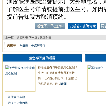
润皮肤病医院温馨提示广大外地患者，
了解医生号详情或提前挂医生号。如因
提前告知院方取消预约。
上一篇：
返回列表
下一篇：
返回列表
关键字：
牛皮癣
牛皮癣治疗
猜您感兴趣的话题
神经性皮炎与牛皮癣怎么区别？
生活中的很多事情都是不可控
的，比如自己的运气，比如自己
的机遇等等。但...
[详细]
银屑病什么泡
治疗牛皮癣的药