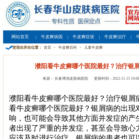
网站首页
牛皮癣病因
牛皮癣症状
牛皮癣治疗
|
|
|
|
您现在所在位置：
首页
>
牛皮癣百科
>
儿童牛皮癣
濮阳看牛皮癣哪个医院最好？治疗银
来源： 长春博润皮肤病医院
更新时间：2022-11-15 10:08
濮阳看牛皮癣哪个医院最好？治疗银屑
看牛皮癣哪个医院最好？银屑病的出现
响，也可能会导致其他方面并发症的产
者出现了严重的并发症，甚至会导致心
应该及时进行治疗，银屑病的患者也可