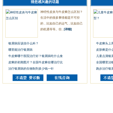
猜您感兴趣的话题
神经性皮炎与牛皮癣怎么区别？
生活中的很多事情都是不可控
的，比如自己的运气，比如自己
的机遇等等。但...
[详细]
银屑病应该挂什么科？
牛皮癣头上
哪里能治疗银屑病
皮肤癣是什
牛皮癣哪个医院治疗好？银屑病吃什么食
儿童点滴银
皮癣的初期图片？全国牛皮癣在哪治疗比
全国哪里治
治疗银屑病的生物制剂多少钱一针
跑步治疗银