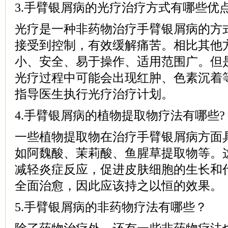
3.手臂银屑病的光疗治疗方式有哪些优
光疗是一种非药物治疗手臂银屑病的方
接受到控制，有效缓解痛苦。相比其他
小、安全、易于操作、适用范围广。但
光疗过程中可能会出现红肿、色素沉着
指导医生执行光疗治疗计划。
4.手臂银屑病的植物提取物疗法有哪些?
一些植物提取物在治疗手臂银屑病方面
如阿魏酸、茉莉酸、鱼腥草提取物等。
减轻炎症反应，促进皮肤细胞的生长和
全面治愈，因此应该持之以恒的效果。
5.手臂银屑病的非药物疗法有哪些？