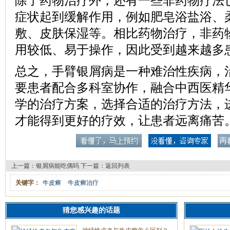
除了药物治疗外，还有一些非药物疗法
症状起到缓解作用，例如肥皂浴盐浴、
敷、皮肤保湿等。相比药物治疗，非药
用较低、易于操作，因此受到越来越多
总之，手臂银屑病是一种难治性疾病，
要患者配合多科室协作，融合中西医精
学的治疗方案，选择合适的治疗方法，
才能得到更好的疗效，让患者远离痛苦
上一篇：
银屑病能吃偶吗
下一篇：
返回列表
关键字：
牛皮癣
牛皮癣治疗
猜您感兴趣的话题