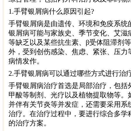
1.手臂银屑病什么原因引起?
手臂银屑病是由遗传、环境和免疫系统
银屑病可能与家族史、季节变化、艾滋
等缺乏以及某些抗生素、β受体阻滞剂
外，受到创伤感染、焦虑、紧张、压力
病情发作。
2.手臂银屑病可以通过哪些方式进行治疗
手臂银屑病治疗首选是局部治疗，包括
甲酸等制剂、光疗以及植物提取物等。
并伴有关节炎等并发症，还需要采用系
治疗。在治疗过程中，要进行综合多学
的治疗方案。