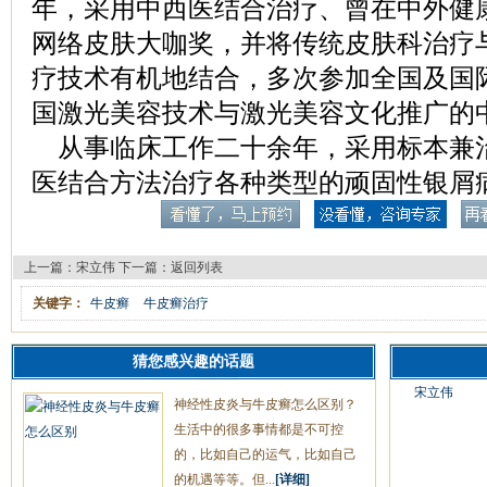
年，采用中西医结合治疗、曾在中外健
网络皮肤大咖奖，并将传统皮肤科治疗
疗技术有机地结合，多次参加全国及国
国激光美容技术与激光美容文化推广的
从事临床工作二十余年，采用标本兼
医结合方法治疗各种类型的顽固性银屑
上一篇：
宋立伟
下一篇：
返回列表
关键字：
牛皮癣
牛皮癣治疗
猜您感兴趣的话题
宋立伟
神经性皮炎与牛皮癣怎么区别？
生活中的很多事情都是不可控
的，比如自己的运气，比如自己
的机遇等等。但...
[详细]