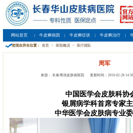
网站首页
牛皮癣病因
牛皮癣症状
牛皮癣治疗
|
|
|
|
您现在所在位置：
首页
>
医院概况
>
医疗团队
周军
来源： 长春博润皮肤病医院
更新时间：2019-02-28 14:56
中国医学会皮肤科协
银屑病学科首席专家主
中华医学会皮肤病专业委