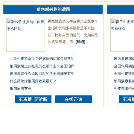
猜您感兴趣的话题
神经性皮炎与牛皮癣怎么区别？
生活中的很多事情都是不可控
的，比如自己的运气，比如自己
的机遇等等。但...
[详细]
儿童牛皮癣食疗？银屑病的症状是非常明
国内看银屑
银屑病脸上的红斑怎么消下去？全国治疗
全国银屑病
皮肤癣是什么原因引起的？全国哪里有牛
全国牛皮癣
什么药治疗银屑病效果最好？
银屑病康复
银屑病熏艾灸
牛皮癣喝中