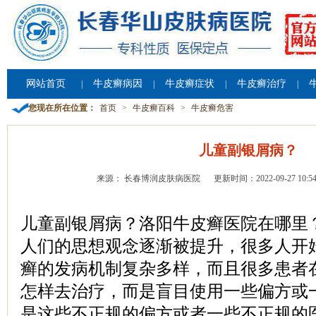
网站首页
牛皮癣病因
牛皮癣症状
牛皮癣治疗
|
|
|
|
您现在所在位置：
首页
>
牛皮癣百科
>
牛皮癣危害
儿童副银屑病？
来源： 长春博润皮肤病医院
更新时间：2022-09-27 10:54
儿童副银屑病？洛阳牛皮癣医院在哪里
人们的思想观念逐渐被提升，很多人开
癣的发病机制复杂多样，而且很多患者
怎样去治疗，而是盲目使用一些偏方或
是这些不正规的偏方或者一些不正规的