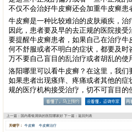
不仅不会治好牛皮癣还会加重牛皮癣患
牛皮癣是一种比较难治的皮肤顽疾，治
因此，患者要及早的去正规的医院接受
要提醒牛皮癣患者，如果自己在治疗牛
何不舒服或者不明白的症状，都要及时
万不要自己盲目的乱治疗或者胡乱的使
洛阳哪里可以看牛皮癣？在这里，我们
如果患者出现瘙痒、疼痛或者其他的症
规的医疗机构接受治疗，切不可盲目的
上一篇：
国内看银屑病的医院哪家好
下一篇：
返回列表
关键字：
牛皮癣
牛皮癣治疗