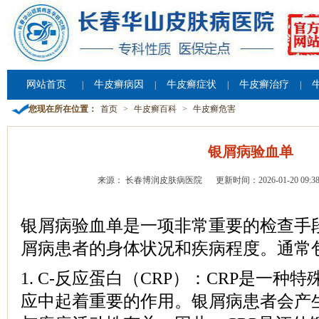
网站首页
牛皮癣病因
牛皮癣症状
牛皮癣治疗
|
|
|
|
您现在所在位置：
首页
>
牛皮癣百科
>
牛皮癣危害
银屑病验血单
来源： 长春博润皮肤病医院
更新时间：2026-01-20 09:38
银屑病验血单是一项非常重要的检查手
屑病患者的身体状况和疾病程度。通常
1. C-反应蛋白（CRP）：CRP是一
应中起着重要的作用。银屑病患者会产生