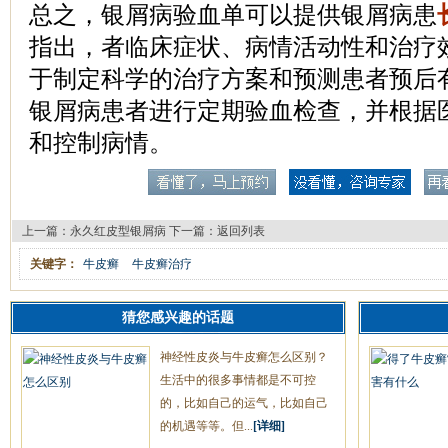
总之，银屑病验血单可以提供银屑病患
指出，者临床症状、病情活动性和治疗
于制定科学的治疗方案和预测患者预后
银屑病患者进行定期验血检查，并根据
和控制病情。
上一篇：
永久红皮型银屑病
下一篇：
返回列表
关键字：
牛皮癣
牛皮癣治疗
猜您感兴趣的话题
神经性皮炎与牛皮癣怎么区别？
生活中的很多事情都是不可控
的，比如自己的运气，比如自己
的机遇等等。但...
[详细]