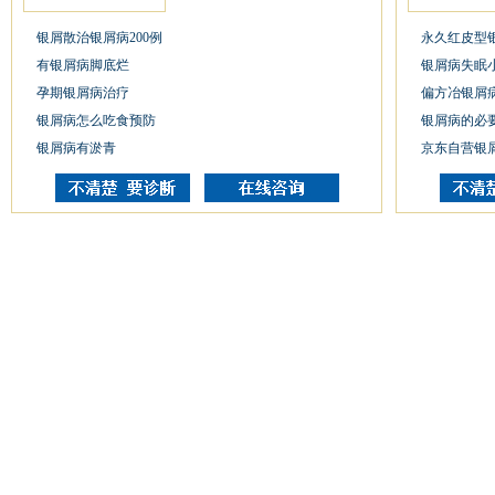
银屑散治银屑病200例
永久红皮型
有银屑病脚底烂
银屑病失眠
孕期银屑病治疗
偏方冶银屑
银屑病怎么吃食预防
银屑病的必
银屑病有淤青
京东自营银