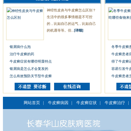
神经性皮炎与牛皮癣怎么区别？
生活中的很多事情都是不可控
的，比如自己的运气，比如自己
的机遇等等。但...
[详细]
银屑病什么泡
冬季牛皮癣
治疗牛皮癣的药
牛皮癣患者
牛皮癣症状有哪些明显特点
得了牛皮癣
银屑病是怎么才会复发的
容易引发牛
怎么有效预防关节型牛皮癣
牛皮癣患者
网站首页
|
牛皮癣病因
|
牛皮癣症状
|
牛皮癣治疗
|