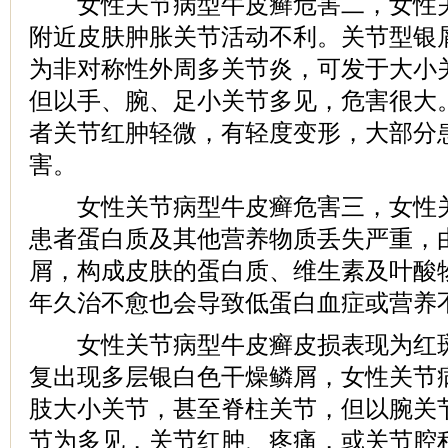
女性关节病型牛皮癣危害二，女性关
附近皮肤肿胀关节活动不利。关节型银
为非对称性外周多关节炎，可发于大小
但以手、腕、足小关节多见，危害很大
者关节红肿轻微，有轻度变形，大部分
害。
女性关节病型牛皮癣危害三，女性关
患者蛋白质及其他营养物质丢失严重，
屑，构成皮肤的蛋白质、维生素及叶酸
年久治不愈也会导致低蛋白血症或营养
女性关节病型牛皮癣皮损表现为红斑
复出现多层银白色干燥鳞屑，女性关节
肢大小关节，甚至脊柱关节，但以腕关
节为多见，关节红肿、疼痛，或关节腔