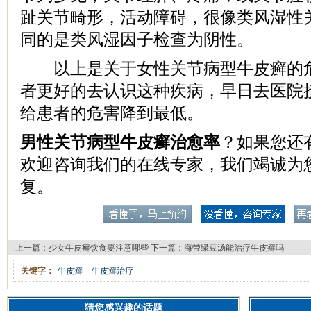
趾关节畸形，活动障碍，很像类风湿性
同的是类风湿因子检查为阴性。
以上是关于女性关节病型牛皮癣的危
者更好的去认识这种疾病，早日去医院
给患者的危害降到最低。
男性关节病型牛皮癣治愈率
？如果您还
欢迎咨询我们的在线专家，我们竭诚为
复。
上一篇：
少女牛皮癣饮食要注意哪些
下一篇：
海带绿豆汤能治疗牛皮癣吗
关键字：
牛皮癣
牛皮癣治疗
猜您感兴趣的话题