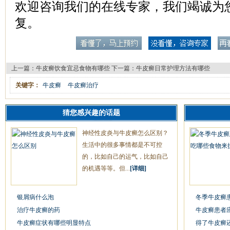
欢迎咨询我们的在线专家，我们竭诚为
复。
上一篇：
牛皮癣饮食宜忌食物有哪些
下一篇：
牛皮癣日常护理方法有哪些
关键字：
牛皮癣
牛皮癣治疗
猜您感兴趣的话题
神经性皮炎与牛皮癣怎么区别？
生活中的很多事情都是不可控
的，比如自己的运气，比如自己
的机遇等等。但...
[详细]
银屑病什么泡
冬季牛皮癣
治疗牛皮癣的药
牛皮癣患者
牛皮癣症状有哪些明显特点
得了牛皮癣