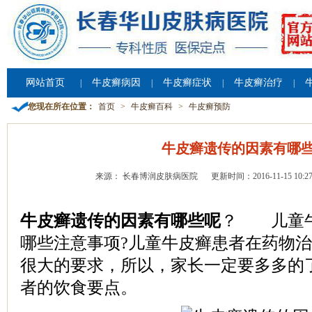
网站首页
牛皮癣病因
牛皮癣症状
牛皮癣治疗
|
|
|
|
您现在所在位置：
首页
>
牛皮癣百科
>
牛皮癣预防
牛皮癣遗传的因素有哪
来源： 长春博润皮肤病医院
更新时间：2016-11-15 10:27
牛皮癣遗传的因素有哪些呢
？ 儿童牛
哪些注意事项?儿童牛皮癣患者在药物
很大的要求，所以，家长一定要多多的
者的饮食要点。