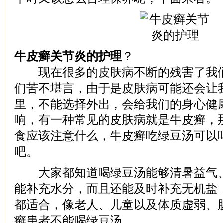
牛皮癣关节炎的护理
？
现在很多的皮肤病不断的残害了我们
们苦不堪言，由于是皮肤病可能还会让
里，不能选择外出，会给我们的身心健
响，有一种常见的皮肤病就是牛皮癣，
食应该注意什么，牛皮癣吃绿豆汤可以
吧。
大家都知道喝绿豆汤能够清暑益气、
能补充水分，而且还能及时补充无机盐
都适合，像老人、儿童以及体质虚弱、
癣患者不能喝绿豆汤。