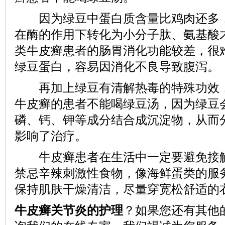
因为绿豆中蛋白质含量比鸡肉还多，
在酶的作用下转化为小分子肽、氨基酸
类牛皮癣患者的肠胃消化功能较差，很
绿豆蛋白，容易因消化不良导致腹泻。
再加上绿豆有清解热毒的特殊功效，
牛皮癣的患者不能喝绿豆汤，因为绿豆
磷、钙、钾等成分结合成沉淀物，从而
影响了治疗。
牛皮癣患者在生活中一定要避免接触
禁忌辛辣刺激性食物，像海鲜蛋类的服
保持肌肤干燥清洁，尽量穿宽松舒适的
牛皮癣关节炎的护理
？如果您还有其他