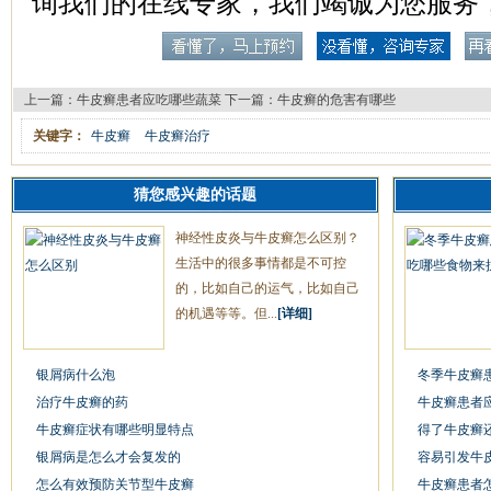
询我们的在线专家，我们竭诚为您服务
上一篇：
牛皮癣患者应吃哪些蔬菜
下一篇：
牛皮癣的危害有哪些
关键字：
牛皮癣
牛皮癣治疗
猜您感兴趣的话题
神经性皮炎与牛皮癣怎么区别？
生活中的很多事情都是不可控
的，比如自己的运气，比如自己
的机遇等等。但...
[详细]
银屑病什么泡
冬季牛皮癣
治疗牛皮癣的药
牛皮癣患者
牛皮癣症状有哪些明显特点
得了牛皮癣
银屑病是怎么才会复发的
容易引发牛
怎么有效预防关节型牛皮癣
牛皮癣患者