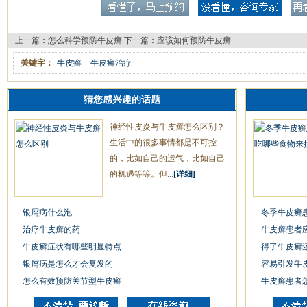
上一篇：
怎么科学预防牛皮癣
下一篇：
应该如何预防牛皮癣
关键字：
牛皮癣
牛皮癣治疗
猜您感兴趣的话题
神经性皮炎与牛皮癣怎么区别？
生活中的很多事情都是不可控
的，比如自己的运气，比如自己
的机遇等等。但...
[详细]
银屑病什么泡
冬季牛皮癣
治疗牛皮癣的药
牛皮癣患者
牛皮癣症状有哪些明显特点
得了牛皮癣
银屑病是怎么才会复发的
容易引发牛
怎么有效预防关节型牛皮癣
牛皮癣患者