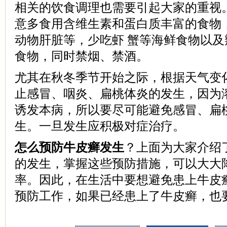
相关的饮食调理也需要引起大家的重视
意多食用含维生素和蛋白质丰富的食物
动物肝脏等，少吃虾 蟹等海鲜食物以
食物，同时禁烟、禁酒。
尤其在秋冬季节开始之际，根据天气变
止感冒、咽炎、扁桃体炎的发生，因为
诱发本病，所以要尽可能避免感冒、扁
生。一旦发生应积极对症治疗。
怎么预防牛皮癣发生
？上面为大家介绍
的发生，掌握这些预防措施，可以大大
率。因此，在生活中要想避免患上牛皮
预防工作，如果已经患上了牛皮癣，也