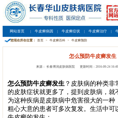
网站首页
牛皮癣病因
牛皮癣症状
牛皮癣治疗
|
|
|
|
您现在所在位置：
首页
>
牛皮癣百科
>
牛皮癣预防
怎么预防牛皮癣发生
来源： 长春博润皮肤病医院
更新时间：2016-09-24 16:49
怎么预防牛皮癣发生
？皮肤病的种类非
的皮肤症状就更多了，提到皮肤病，就
为这种疾病是皮肤病中危害很大的一种
粗心大意的患者可多次复发。生活中可
牛皮癣的发生：