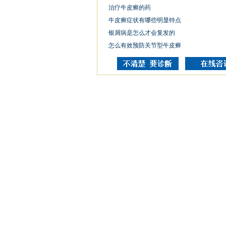
治疗牛皮癣的药
牛皮癣症状有哪些明显特点
银屑病是怎么才会复发的
怎么有效预防关节型牛皮癣