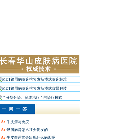
一问一答
A:
牛皮癣与免疫
A:
银屑病是怎么才会复发的
A:
牛皮癣通常会出现什么病因呢