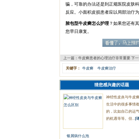
骗，可靠的办法还是到正规医院皮肤科
反应。小面积皮损患者应以局部治疗为
脓包型牛皮癣怎么护理
？如果您还有
您早日康复。
上一篇：
牛皮癣患者的心理治疗非常重要
下一
关键字：
牛皮癣
牛皮癣治疗
猜您感兴趣的话题
神经性皮炎与牛皮
生活中的很多事情
的，比如自己的运
的机遇等等。但...
[
银屑病什么泡