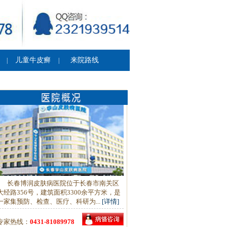
儿童牛皮癣
来院路线
|
|
长春博润皮肤病医院位于长春市南关区
大经路356号，建筑面积3300余平方米，是
一家集预防、检查、医疗、科研为...
[详情]
专家热线：
0431-81089978