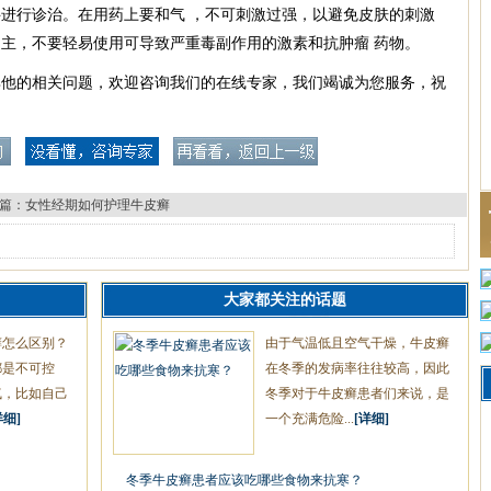
进行诊治。在用药上要和气 ，不可刺激过强，以避免皮肤的刺激
主，不要轻易使用可导致严重毒副作用的激素和抗肿瘤 药物。
其他的相关问题，欢迎咨询我们的在线专家，我们竭诚为您服务，祝
篇：
女性经期如何护理牛皮癣
大家都关注的话题
癣怎么区别？
由于气温低且空气干燥，牛皮癣
都是不可控
在冬季的发病率往往较高，因此
气，比如自己
冬季对于牛皮癣患者们来说，是
详细]
一个充满危险...
[详细]
冬季牛皮癣患者应该吃哪些食物来抗寒？