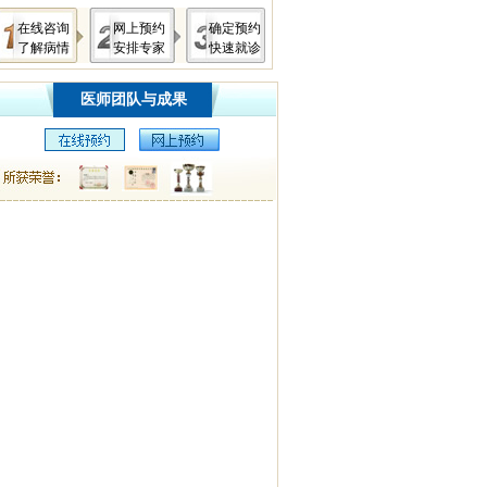
在线咨询
网上预约
确定预约
了解病情
安排专家
快速就诊
医师团队与成果