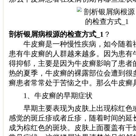
剖析银屑病根源的检查方式_1
？
牛皮癣是一种慢性疾病，如今随着社
患有牛皮癣的人群越来越多。因为患有
得抑郁，主要是因为牛皮癣影响了患者
热的夏季，牛皮癣的裸露部位会遭到很
癣患者常常处于苦恼之中。那么牛皮癣
1、牛皮癣的早期症状
早期主要表现为皮肤上出现棕红色或
感觉的斑丘疹或者丘疹，随着时间的延
成为棕红色的斑块。皮肤上面覆盖有干