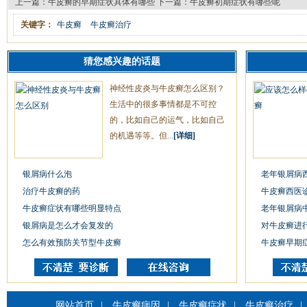
上一篇：
牛皮癣的早期症状具体有哪些
下一篇：
牛皮癣初期症状有哪些呢
关键字：
牛皮癣
牛皮癣治疗
猜您感兴趣的话题
神经性皮炎与牛皮癣怎么区别？
生活中的很多事情都是不可控
的，比如自己的运气，比如自己
的机遇等等。但...
[详细]
银屑病什么泡
老年银屑病
治疗牛皮癣的药
牛皮癣西医
牛皮癣症状有哪些明显特点
老年银屑病
银屑病是怎么才会复发的
对牛皮癣进
怎么有效预防关节型牛皮癣
牛皮癣早期
网站首页
|
牛皮癣病因
|
牛皮癣症状
|
牛皮癣治疗
|