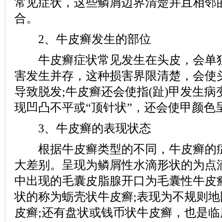
常见症状，这些鳞屑边界清楚并且相邻
合。
2、牛皮癣发生的部位
牛皮癣症状常见发生在头皮，会单独
害发生并存，这种损害界限清楚，会使
导致脱发;牛皮癣还会使指(趾)甲发生病
现凹凸不平或“顶针状”，还会使甲颜色
3、牛皮癣的表现状态
根据牛皮癣类型的不同，牛皮癣的症
大差别。呈现为鳞屑性水滴形状的为点
中出现的毛囊皮脂腺开口为毛囊性牛皮
状的称为蛎壳状牛皮癣;表现为不规则
皮癣;还有盘状或钱币状牛皮癣，也是