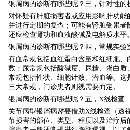
银屑病的诊断有哪些呢？三，针对性的
对怀疑有肝脏损害者或应用影响肝功能
并进行定期的复查；可能有肾脏受累者
还应检查肾功和血液酸碱及电解质水平
银屑病的诊断有哪些呢？四，常规实验
有血常规包括血红蛋白含量和红细胞、
数；尿常规包括酸碱度、尿糖、蛋白质
常规包括性状、细胞计数、潜血等。这
三大常规，门诊患者则视需要而定。
银屑病的诊断有哪些呢？五，X线检查
关节病型银屑病需要借助X线检查（透
节损害的部位、类型、程度以及治疗后
院患者一般还常规进行胸部透视，以了