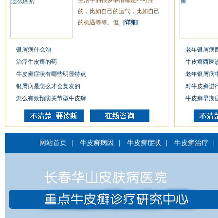
生活中的很多事情都是不可控
的，比如自己的运气，比如自己
的机遇等等。但...
[详细]
银屑病什么泡
老年银屑病
治疗牛皮癣的药
牛皮癣西医
牛皮癣症状有哪些明显特点
老年银屑病
银屑病是怎么才会复发的
对牛皮癣进
怎么有效预防关节型牛皮癣
牛皮癣早期
网站首页
|
牛皮癣病因
|
牛皮癣症状
|
牛皮癣治疗
|