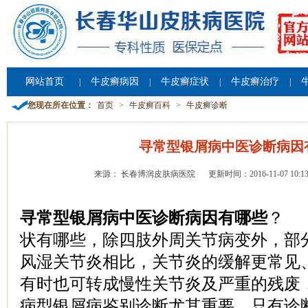
网站首页
牛皮癣病因
牛皮癣症状
牛皮癣治疗
|
|
|
|
您现在所在位置：
首页
>
牛皮癣百科
>
牛皮癣诊断
寻常型银屑病中医诊断病因
来源： 长春博润皮肤病医院
更新时间：2016-11-07 10:13
寻常型银屑病中医诊断病因有哪些
？ 
状有哪些，除四肢外周关节病变外，部
风湿关节炎相比，关节炎的缓解更常见
有时也可转成慢性关节炎及严重的残废
病型银屑病鉴别诊断尤其重要，只有诊