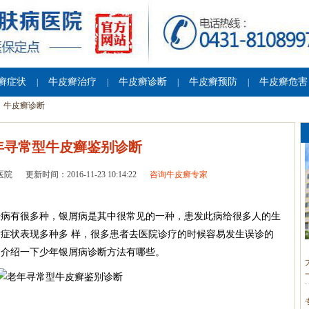
癣症状
牛皮癣治疗
牛皮癣诊断
牛皮癣预防
牛皮癣危害
|
|
|
|
牛皮癣诊断
年寻常型牛皮癣鉴别诊断
医院
更新时间：2016-11-23 10:14:22
咨询牛皮癣专家
病有很多种，银屑病是其中很常见的一种，患发此病给很多人的生
症状表现多种多 样，很多患者去医院诊疗的时候容易发生误诊的
的介绍一下少年银屑病诊断方法有哪些。