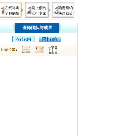
在线咨询
网上预约
确定预约
了解病情
安排专家
快速就诊
医师团队与成果