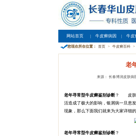
网站首页
牛皮癣病因
牛皮
|
|
您现在所在位置：
首页
>
牛皮癣百科
>
老
来源： 长春博润皮肤病
老年寻常型牛皮癣鉴别诊断
？ 皮肤
活造成了极大的影响，银屑病一旦患发
现象，那么下面我们就来为大家详细
老年寻常型牛皮癣鉴别诊断
？