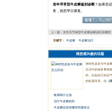
老年寻常型牛皮癣鉴别诊断
？如果您
务，祝您早日康复。
上一篇：
女性关节病型牛皮癣诊断误区有哪些
关键字：
牛皮癣
牛皮癣治疗
猜您感兴趣的话题
神经性皮炎与牛皮
生活中的很多事情
的，比如自己的运
的机遇等等。但...
[
银屑病什么泡
治疗牛皮癣的药
牛皮癣症状有哪些明显特点