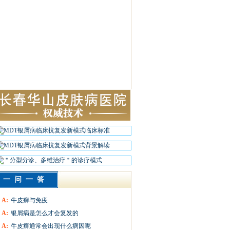
一问一答
A:
牛皮癣与免疫
A:
银屑病是怎么才会复发的
A:
牛皮癣通常会出现什么病因呢