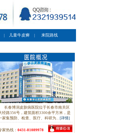
儿童牛皮癣
来院路线
|
|
长春博润皮肤病医院位于长春市南关区
大经路356号，建筑面积3300余平方米，是
一家集预防、检查、医疗、科研为...
[详情]
专家热线：
0431-81089978