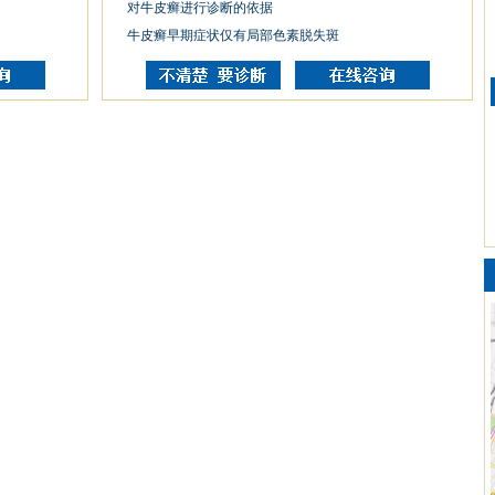
对牛皮癣进行诊断的依据
牛皮癣早期症状仅有局部色素脱失斑