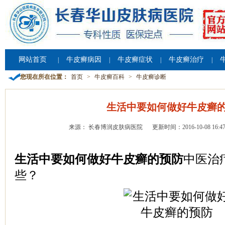
网站首页
牛皮癣病因
牛皮癣症状
牛皮癣治疗
|
|
|
|
您现在所在位置：
首页
>
牛皮癣百科
>
牛皮癣诊断
生活中要如何做好牛皮癣
来源： 长春博润皮肤病医院
更新时间：2016-10-08 16:47
生活中要如何做好牛皮癣的预防
中医治
些？