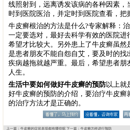
线照射到，远离诱发该病的各种因素，
时到医院医治，并定时到医院查看，把
牛皮癣根治的方法是什么?专家解释：
一定要选对，最好去科学有效的医院进
希望才比较大。另外患上了牛皮癣虽然
是患者朋友不能自怨自艾，要及时的找
疾病越拖就越严重。最后，希望患者朋
人生。
生活中要如何做好牛皮癣的预防
以上就
好牛皮癣的预防的介绍，要治疗牛皮癣
的治疗方法才是正确的。
上一篇：
牛皮癣的症状表现都有哪些呢
下一篇：
牛皮癣怎样进行预防