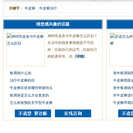
关键字：
牛皮癣
牛皮癣治疗
猜您感兴趣的话题
神经性皮炎与牛皮癣怎么区别？
生活中的很多事情都是不可控
的，比如自己的运气，比如自己
的机遇等等。但...
[详细]
银屑病什么泡
老年银屑病
治疗牛皮癣的药
牛皮癣西医
牛皮癣症状有哪些明显特点
老年银屑病
银屑病是怎么才会复发的
对牛皮癣进
怎么有效预防关节型牛皮癣
牛皮癣早期