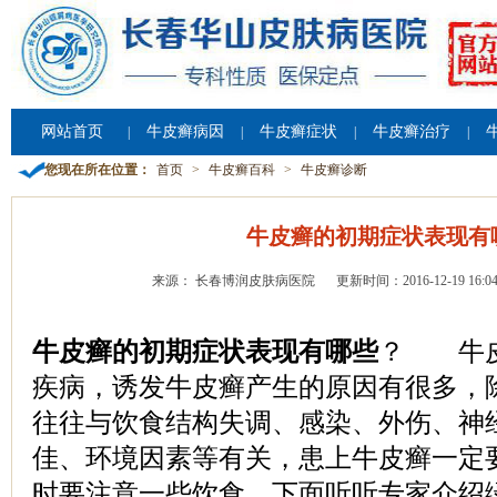
网站首页
牛皮癣病因
牛皮癣症状
牛皮癣治疗
|
|
|
|
您现在所在位置：
首页
>
牛皮癣百科
>
牛皮癣诊断
牛皮癣的初期症状表现有
来源： 长春博润皮肤病医院
更新时间：2016-12-19 16:04
牛皮癣的初期症状表现有哪些
？ 牛皮
疾病，诱发牛皮癣产生的原因有很多，
往往与饮食结构失调、感染、外伤、神
佳、环境因素等有关，患上牛皮癣一定
时要注意一些饮食，下面听听专家介绍