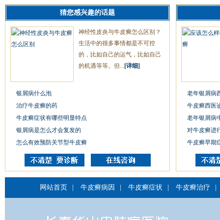
猜您感兴趣的话题
神经性皮炎与牛皮癣怎么区别？
生活中的很多事情都是不可控
的，比如自己的运气，比如自己
的机遇等等。但...
[详细]
银屑病什么泡
老年银屑病
治疗牛皮癣的药
牛皮癣西医
牛皮癣症状有哪些明显特点
老年银屑病
银屑病是怎么才会复发的
对牛皮癣进
怎么有效预防关节型牛皮癣
牛皮癣早期
网站首页
|
牛皮癣病因
|
牛皮癣症状
|
牛皮癣治疗
|