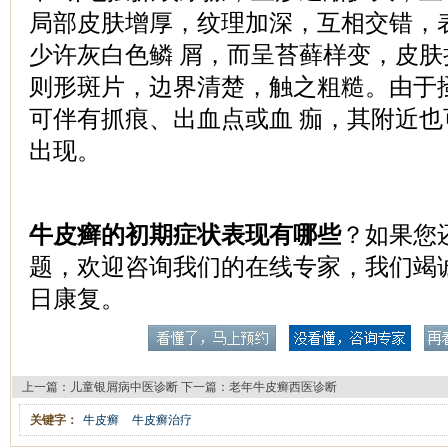
局部皮肤增厚，纹理加深，互相交错，
少许灰白色鳞 屑，而呈苔藓样变，皮
则形斑片，边界清楚，触之粗糙。由于
可伴有抓痕、出血点或血 痂，其附近
出现。
牛皮癣的初期症状表现有哪些
？如果您
题，欢迎咨询我们的在线专家，我们竭
日康复。
上一篇：
儿童银屑病中医诊断
下一篇：
老年牛皮癣西医诊断
关键字：
牛皮癣
牛皮癣治疗