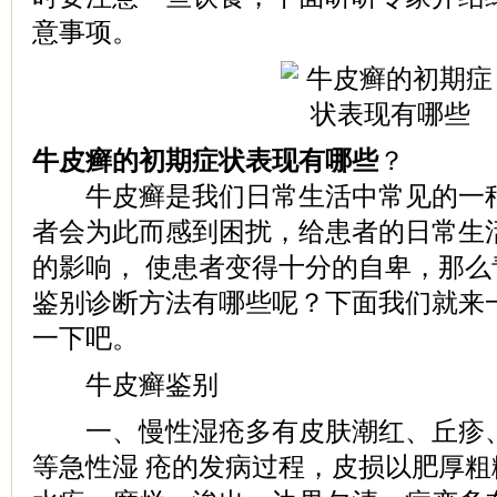
意事项。
牛皮癣的初期症状表现有哪些
？
牛皮癣是我们日常生活中常见的一种
者会为此而感到困扰，给患者的日常生
的影响， 使患者变得十分的自卑，那
鉴别诊断方法有哪些呢？下面我们就来
一下吧。
牛皮癣鉴别
一、慢性湿疮多有皮肤潮红、丘疹、
等急性湿 疮的发病过程，皮损以肥厚