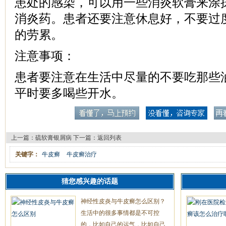
患处的感染，可以用一些消炎软膏来涂
消炎药。患者还要注意休息好，不要过
的劳累。
注意事项：
患者要注意在生活中尽量的不要吃那些
平时要多喝些开水。
上一篇：
硫软膏银屑病
下一篇：
返回列表
关键字：
牛皮癣
牛皮癣治疗
猜您感兴趣的话题
神经性皮炎与牛皮癣怎么区别？
生活中的很多事情都是不可控
的，比如自己的运气，比如自己