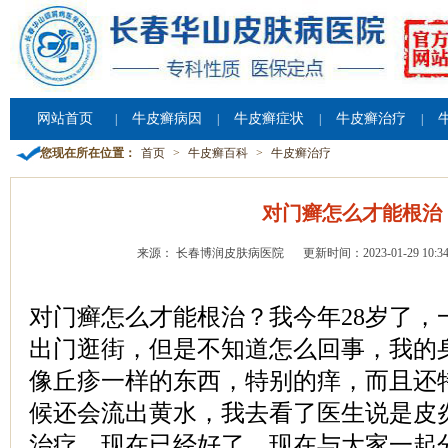
网站首页
牛皮癣病因
牛皮癣症状
牛皮癣治疗
|
|
|
|
您现在所在位置：
首页
>
牛皮癣百科
>
牛皮癣治疗
对门癣怎么才能根治
来源： 长春博润皮肤病医院
更新时间：2023-01-29 10:34
对门癣怎么才能根治？我今年28岁了，
出门逛街，但是不知道怎么回事，我的
像丘疹一样的东西，特别的痒，而且还
候还会流出黄水，我去看了医生说是皮
治疗，现在已经好了。现在与大家一起