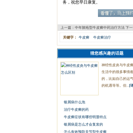
务，祝您早日康复。
上一篇：
中年脓疱型牛皮癣中药治疗方法
下一
关键字：
牛皮癣
牛皮癣治疗
猜您感兴趣的话题
神经性皮炎与牛皮
生活中的很多事情
的，比如自己的运
的机遇等等。但...
[
银屑病什么泡
治疗牛皮癣的药
牛皮癣症状有哪些明显特点
银屑病是怎么才会复发的
怎么有效预防关节型牛皮癣