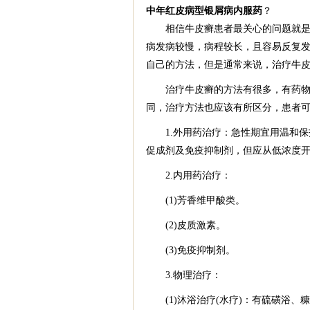
中年红皮病型银屑病内服药
？
相信牛皮癣患者最关心的问题就是牛
病发病较慢，病程较长，且容易反复
自己的方法，但是通常来说，治疗牛
治疗牛皮癣的方法有很多，有药物治
同，治疗方法也应该有所区分，患者
1.外用药治疗：急性期宜用温和保
促成剂及免疫抑制剂，但应从低浓度
2.内用药治疗：
(1)芳香维甲酸类。
(2)皮质激素。
(3)免疫抑制剂。
3.物理治疗：
(1)沐浴治疗(水疗)：有硫磺浴、