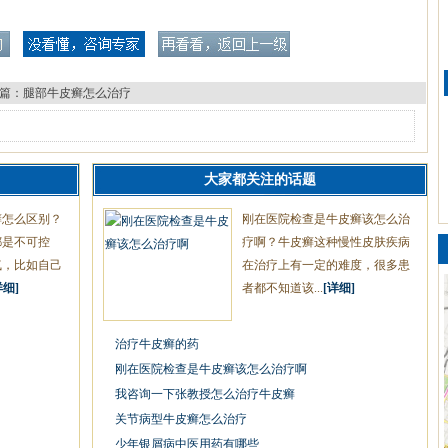
篇：
腿部牛皮癣怎么治疗
大家都关注的话题
癣怎么区别？
刚在医院检查是牛皮癣该怎么治
都是不可控
疗啊？牛皮癣这种慢性皮肤疾病
气，比如自己
在治疗上有一定的难度，很多患
详细]
者都不知道该...
[详细]
治疗牛皮癣的药
刚在医院检查是牛皮癣该怎么治疗啊
我咨询一下张教授怎么治疗牛皮癣
关节病型牛皮癣怎么治疗
少年银屑病中医用药有哪些