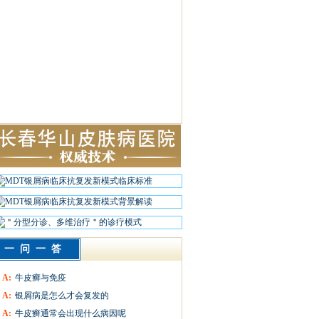
一问一答
A:
牛皮癣与免疫
A:
银屑病是怎么才会复发的
A:
牛皮癣通常会出现什么病因呢