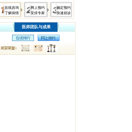
在线咨询
网上预约
确定预约
了解病情
安排专家
快速就诊
医师团队与成果