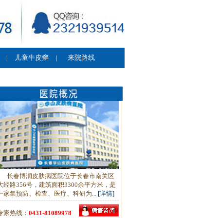
儿童牛皮癣
来院路线
|
|
长春博润皮肤病医院位于长春市南关区
大经路356号，建筑面积3300余平方米，是
一家集预防、检查、医疗、科研为...
[详情]
专家热线：
0431-81089978