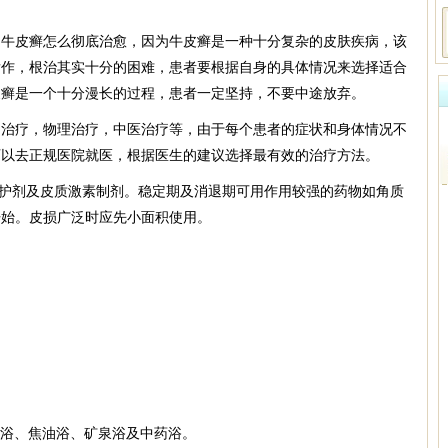
皮癣怎么彻底治愈，因为牛皮癣是一种十分复杂的皮肤疾病，该
发作，根治其实十分的困难，患者要根据自身的具体情况来选择适合
皮癣是一个十分漫长的过程，患者一定坚持，不要中途放弃。
疗，物理治疗，中医治疗等，由于每个患者的症状和身体情况不
可以去正规医院就医，根据医生的建议选择最有效的治疗方法。
护剂及皮质激素制剂。稳定期及消退期可用作用较强的药物如角质
开始。皮损广泛时应先小面积使用。
糠浴、焦油浴、矿泉浴及中药浴。