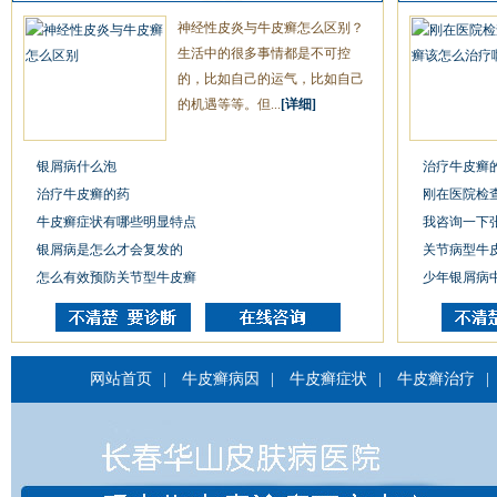
神经性皮炎与牛皮癣怎么区别？
生活中的很多事情都是不可控
的，比如自己的运气，比如自己
的机遇等等。但...
[详细]
银屑病什么泡
治疗牛皮癣
治疗牛皮癣的药
刚在医院检
牛皮癣症状有哪些明显特点
我咨询一下
银屑病是怎么才会复发的
关节病型牛
怎么有效预防关节型牛皮癣
少年银屑病
网站首页
|
牛皮癣病因
|
牛皮癣症状
|
牛皮癣治疗
|