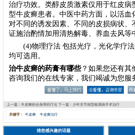
治疗功效。类醇皮质激素仅用于红皮病
型牛皮癣患者。中医中药方面，以活血
对不同的诱发因素、不同的皮损病状、
证施治酌情加用清热解毒、养血去风等
(4)物理疗法 包括光疗，光化学疗
均可选用。
治牛皮癣的药膏有哪些
？如果您还有其
咨询我们的在线专家，我们竭诚为您服
上一篇：
牛皮癣的全身用药疗法
下一篇：
少年关节病型银屑病手术治疗
关键字：
牛皮癣
牛皮癣治疗
猜您感兴趣的话题