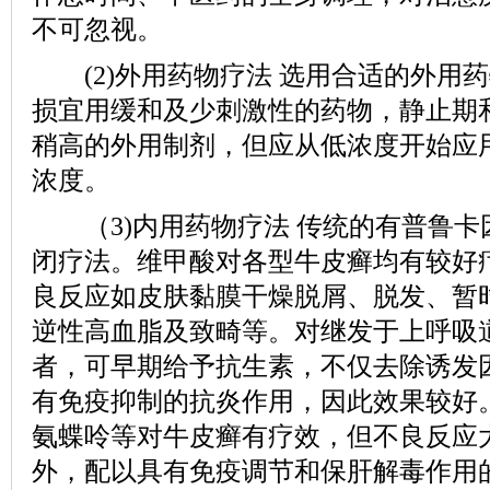
不可忽视。
(2)外用药物疗法 选用合适的外用
损宜用缓和及少刺激性的药物，静止期
稍高的外用制剂，但应从低浓度开始应
浓度。
（3)内用药物疗法 传统的有普鲁卡因
闭疗法。维甲酸对各型牛皮癣均有较好
良反应如皮肤黏膜干燥脱屑、脱发、暂
逆性高血脂及致畸等。对继发于上呼吸
者，可早期给予抗生素，不仅去除诱发
有免疫抑制的抗炎作用，因此效果较好
氨蝶呤等对牛皮癣有疗效，但不良反应
外，配以具有免疫调节和保肝解毒作用