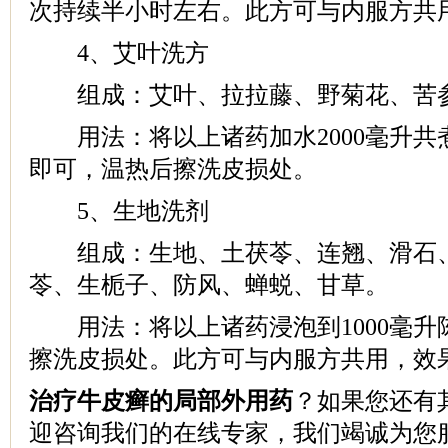
次持续半小时左右。此方可与内服方共
4、艾叶洗方
组成：艾叶、拉拉藤、野菊花、苦参
用法：将以上诸药加水2000毫升共
即可，温热后擦洗皮损处。
5、生地洗剂
组成：生地、土茯苓、连翘、滑石、
苓、生栀子、防风、蝉蜕、甘草。
用法：将以上诸药浸泡到1000毫升
擦洗皮损处。此方可与内服方共用，效
治疗牛皮癣的局部外用药
？如果您还有
迎咨询我们的在线专家，我们竭诚为您