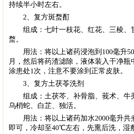
持续半小时左右。
2、复方斑蝥酊
组成：七叶一枝花、红花、三棱、甘
蝥。
用法：将以上诸药浸泡到100毫升50
月，然后将药渣滤除，液体装入干净瓶
涂患处1次，注意不要涂到正常皮肤。
3、复方土茯苓洗剂
组成：土茯芩、补骨脂、莪术、牛蒡
乌梢蛇、白芷、独活。
用法：将以上诸药加水2000毫升共
即可，冷却至40℃左右，先熏后洗，湿