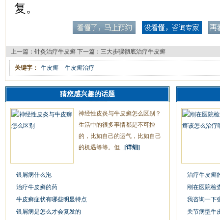
复。
上一篇：
针灸治疗牛皮癣
下一篇：
三大步骤彻底治疗牛皮癣
关键字：
牛皮癣
牛皮癣治疗
猜您感兴趣的话题
神经性皮炎与牛皮癣怎么区别？
生活中的很多事情都是不可控
的，比如自己的运气，比如自己
的机遇等等。但...
[详细]
银屑病什么泡
治疗牛皮癣
治疗牛皮癣的药
刚在医院检
牛皮癣症状有哪些明显特点
我咨询一下
银屑病是怎么才会复发的
关节病型牛