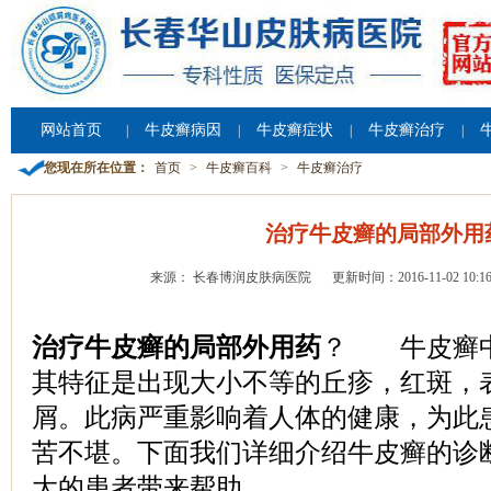
网站首页
牛皮癣病因
牛皮癣症状
牛皮癣治疗
|
|
|
|
您现在所在位置：
首页
>
牛皮癣百科
>
牛皮癣治疗
治疗牛皮癣的局部外用
来源： 长春博润皮肤病医院
更新时间：2016-11-02 10:16
治疗牛皮癣的局部外用药
？ 牛皮癣中
其特征是出现大小不等的丘疹，红斑，
屑。此病严重影响着人体的健康，为此
苦不堪。下面我们详细介绍牛皮癣的诊
大的患者带来帮助。