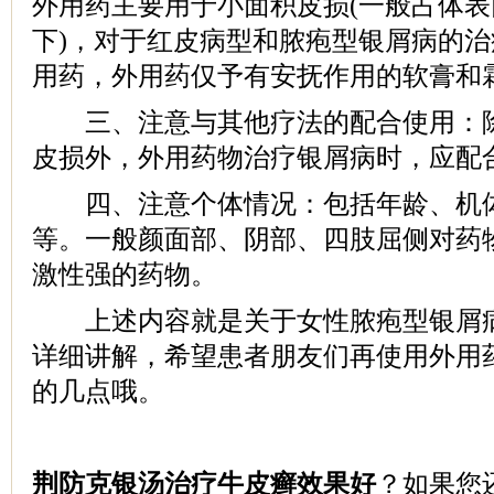
外用药主要用于小面积皮损(一般占体表面积2
下)，对于红皮病型和脓疱型银屑病的
用药，外用药仅予有安抚作用的软膏和
三、注意与其他疗法的配合使用：除
皮损外，外用药物治疗银屑病时，应配
四、注意个体情况：包括年龄、机体
等。一般颜面部、阴部、四肢屈侧对药
激性强的药物。
上述内容就是关于女性脓疱型银屑病
详细讲解，希望患者朋友们再使用外用
的几点哦。
荆防克银汤治疗牛皮癣效果好
？如果您