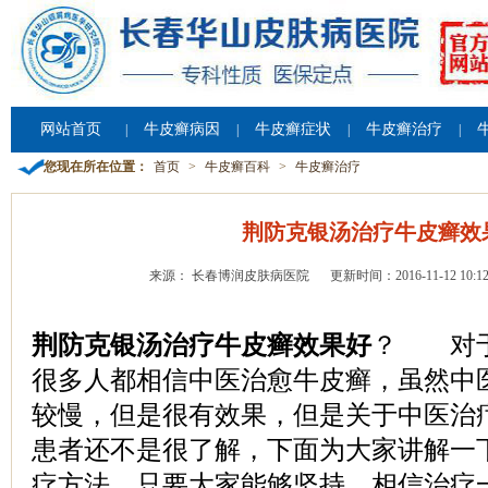
网站首页
牛皮癣病因
牛皮癣症状
牛皮癣治疗
|
|
|
|
您现在所在位置：
首页
>
牛皮癣百科
>
牛皮癣治疗
荆防克银汤治疗牛皮癣效
来源： 长春博润皮肤病医院
更新时间：2016-11-12 10:12
荆防克银汤治疗牛皮癣效果好
？ 对于
很多人都相信中医治愈牛皮癣，虽然中
较慢，但是很有效果，但是关于中医治
患者还不是很了解，下面为大家讲解一
疗方法，只要大家能够坚持，相信治疗