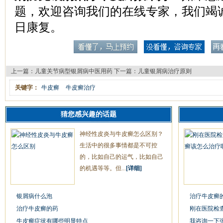
题，欢迎咨询我们的在线专家，我们竭
日康复。
上一篇：
儿童关节病型银屑病中医用药
下一篇：
儿童银屑病治疗原则
关键字：
牛皮癣
牛皮癣治疗
猜您感兴趣的话题
神经性皮炎与牛皮癣怎么区别？
生活中的很多事情都是不可控
的，比如自己的运气，比如自己
的机遇等等。但...
[详细]
银屑病什么泡
治疗牛皮癣
治疗牛皮癣的药
刚在医院检
牛皮癣症状有哪些明显特点
我咨询一下