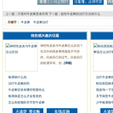
上一篇：
汗蒸对牛皮癣患者作用
下一篇：
急性牛皮癣的治疗方法有什么
关键字：
牛皮癣
牛皮癣治疗
猜您感兴趣的话题
神经性皮炎与牛皮癣怎么区别？
生活中的很多事情都是不可控
的，比如自己的运气，比如自己
的机遇等等。但...
[详细]
银屑病什么泡
治疗牛皮癣
治疗牛皮癣的药
刚在医院检
牛皮癣症状有哪些明显特点
我咨询一下
银屑病是怎么才会复发的
关节病型牛
怎么有效预防关节型牛皮癣
少年银屑病