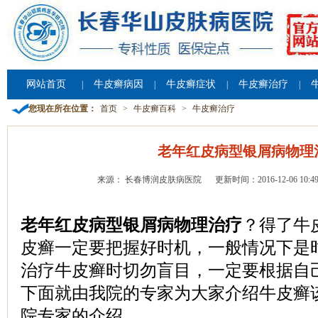
网站首页
牛皮癣病因
牛皮癣症状
牛皮癣治疗
|
|
|
|
您现在所在位置：
首页
>
牛皮癣百科
>
牛皮癣治疗
老年红皮病型银屑病物理
来源： 长春博润皮肤病医院
更新时间：2016-12-06 10:49
老年红皮病型银屑病物理治疗
？得了牛
皮癣一定要把握好时机，一般情况下是
治疗牛皮癣时切勿盲目，一定要根据自
下面就由我院的专家为大家介绍牛皮癣
院专家的介绍。