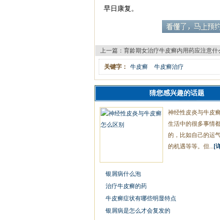
早日康复。
上一篇：
育龄期女治疗牛皮癣内用药应注意什
关键字：
牛皮癣
牛皮癣治疗
猜您感兴趣的话题
神经性皮炎与牛皮
生活中的很多事情
的，比如自己的运
的机遇等等。但...
[
银屑病什么泡
治疗牛皮癣的药
牛皮癣症状有哪些明显特点
银屑病是怎么才会复发的