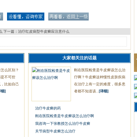
么
下一篇：
治疗红皮病型牛皮癣应注意什么
大家都关注的话题
癣怎么区别？
刚在医院检查是牛皮癣该怎么治
都是不可控
疗啊？牛皮癣这种慢性皮肤疾病
气，比如自己
在治疗上有一定的难度，很多患
详细]
者都不知道该...
[详细]
治疗牛皮癣的药
刚在医院检查是牛皮癣该怎么治疗啊
我咨询一下张教授怎么治疗牛皮癣
关节病型牛皮癣怎么治疗