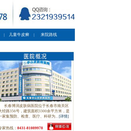
儿童牛皮癣
来院路线
|
|
长春博润皮肤病医院位于长春市南关区
大经路356号，建筑面积3300余平方米，是
一家集预防、检查、医疗、科研为...
[详情]
专家热线：
0431-81089978