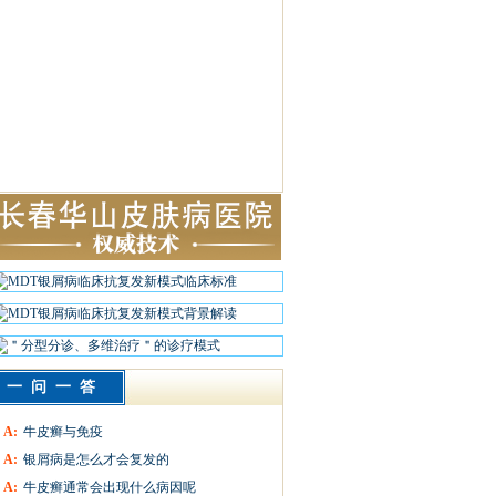
一问一答
A:
牛皮癣与免疫
A:
银屑病是怎么才会复发的
A:
牛皮癣通常会出现什么病因呢