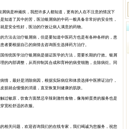
银屑病是种顽疾，我想许多人都知道，更有的人在不注意的情况下
更是知道了其中的苦，医治银屑病的中药一般具备非常好的安全性，
药就是安全性好，医治的疗效让病人满意的药物。
方法去治疗银屑病，但是要知道中医药方也是有各种各样的，患
诉患者要根据自己的病情去咨询医生选择药方治疗。
传统医学治疗银屑病是循证医学的方法，需要长期的疗效。银屑
合理的内部调整，从而抑制其合成和育种的病变细胞，去除病灶。同
情，最好是消除病因，根据实际病症和体质选择中医辨证治疗，
的皮损就会慢慢的消退，直至恢复到健康的肌肤。
过敏原，饮食方面禁忌辛辣刺激性食物，像海鲜蛋类的服务也是
量穿宽松舒适的衣服。
他的相关问题，欢迎咨询我们的在线专家，我们竭诚为您服务，祝您