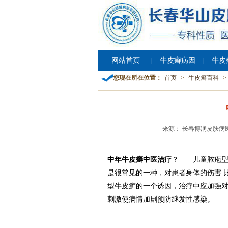
网站首页
牛皮癣病因
牛皮
|
|
您现在所在位置：
首页
>
牛皮癣百科
>
来源： 长春博润皮肤病
中年牛皮癣中医治疗
？ 儿童脓疱型
是很常见的一种，对患者身体的伤害 
型牛皮癣的一个诱因，治疗中应加强对
刺激使病情加剧预防继发性感染。