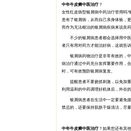
中年牛皮癣中医治疗
？
女性红皮病型银屑病中药治疗管用吗?
患有了银屑病，从而自己亲身体验，
而作为无法根治的银屑病疾病来说良
不少的银屑病患者都会选择用中医的
者只有用对药方才能治好病，这就告
银屑病药物治疗是非常有效的，中国
病治疗通过中药充分发挥重要作用，
时，可有效预防银屑病复发。
提醒患者不要挠抓刺激，以免加重病
利用温和的中药调理好机体后，外在
银屑病患者在生活中一定要避免接触
禁忌的，还要保持肌肤干燥清洁，尽
中年牛皮癣中医治疗
？如果您还有其