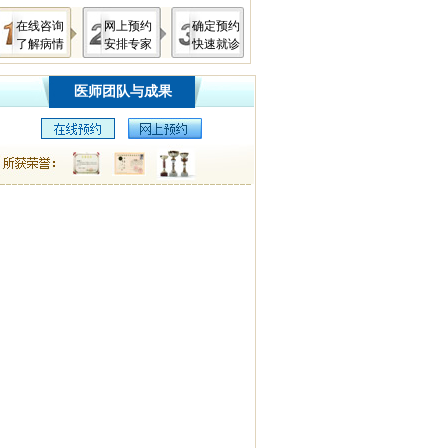
在线咨询
网上预约
确定预约
了解病情
安排专家
快速就诊
医师团队与成果