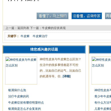
上一篇：
返回列表
下一篇：
牛皮癣的症状表现
关键字：
牛皮癣
牛皮癣治疗
猜您感兴趣的话题
神经性皮炎与牛皮癣怎么区别？
生活中的很多事情都是不可控
的，比如自己的运气，比如自己
的机遇等等。但...
[详细]
银屑病什么泡
神经性皮炎
治疗牛皮癣的药
青少年牛皮
牛皮癣症状有哪些明显特点
有什么方法
银屑病是怎么才会复发的
儿童牛皮癣