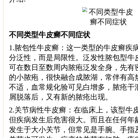
不同类型牛皮癣不同症状
1.脓包性牛皮癣：这一类型的牛皮癣疾
分泛性，而是局限性。泛发性脓包型牛
可在数日至数周内脓疱泛发全身，先有
的小脓疱，很快融合成脓湖，常伴有高
不适，血常规化验可见白增多，脓疮干
屑脱落后，又有新的脓疮出现。
2.关节病性牛皮癣：在临床上，该型牛
但疾病发生后危害很大。而且在任何年
发生于大小关节，但常见是手腕、手指