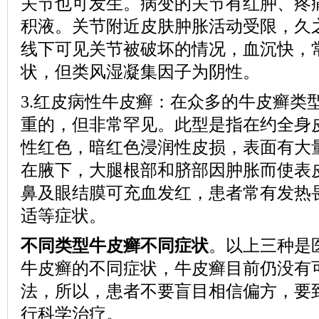
关节也可发生。病变的关节有红肿、疼
积液。关节附近皮肤肿胀活动受限，久
线下可见关节被破坏的情况，血沉快，
状，但类风湿凝集因子为阴性。
3.红皮病性牛皮癣：在众多的牛皮癣类
重的，但非常罕见。此型是指在约全身皮
性红色，暗红色浸润性皮损，表面有大
在腋下，大腿根部和脐部因肿胀而使表
鼻及眼结膜可充血发红，患者常有发热
适等症状。
不同类型牛皮癣不同症状
。以上三种是
牛皮癣的不同症状，牛皮癣目前仍没有
法，所以，患者不要盲目相信偏方，要
行科学治疗。