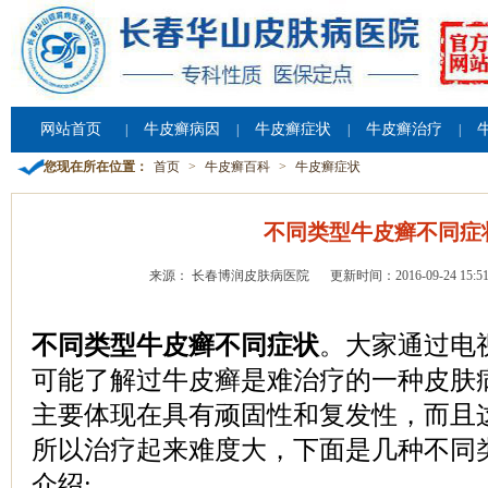
网站首页
牛皮癣病因
牛皮癣症状
牛皮癣治疗
|
|
|
|
您现在所在位置：
首页
>
牛皮癣百科
>
牛皮癣症状
不同类型牛皮癣不同症
来源： 长春博润皮肤病医院
更新时间：2016-09-24 15:51
不同类型牛皮癣不同症状
。大家通过电
可能了解过牛皮癣是难治疗的一种皮肤
主要体现在具有顽固性和复发性，而且
所以治疗起来难度大，下面是几种不同
介绍: