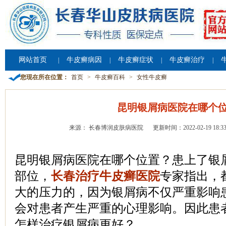
网站首页
牛皮癣病因
牛皮癣症状
牛皮癣治疗
|
|
|
|
您现在所在位置：
首页
>
牛皮癣百科
>
女性牛皮癣
昆明银屑病医院在哪个
来源： 长春博润皮肤病医院
更新时间：2022-02-19 18:33
昆明银屑病医院在哪个位置？患上了银
部位，
长春治疗牛皮癣医院
专家指出，
大的压力的，因为银屑病不仅严重影响
会对患者产生严重的心理影响。因此患
怎样治疗银屑病更好？