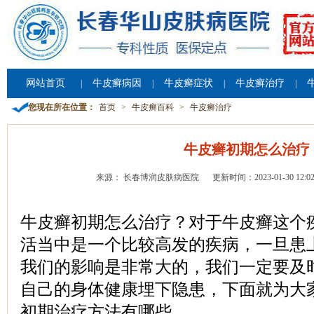
网站首页
牛皮癣病因
牛皮癣症状
牛皮癣治疗
|
|
|
|
您现在所在位置：
首页
>
牛皮癣百科
>
牛皮癣治疗
牛皮癣初期怎么治疗
来源： 长春博润皮肤病医院
更新时间：2023-01-30 12:02
牛皮癣初期怎么治疗？对于牛皮癣这个
活当中是一个比较高发的疾病，一旦患
我们的影响是非常大的，我们一定要及
自己的身体健康埋下隐患，下面就为大
初期治疗方法有哪些。