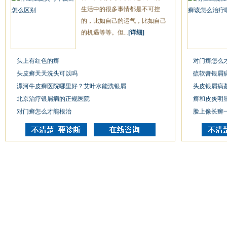
生活中的很多事情都是不可控
的，比如自己的运气，比如自己
的机遇等等。但...
[详细]
头上有红色的癣
对门癣怎么
头皮癣天天洗头可以吗
硫软膏银屑
漯河牛皮癣医院哪里好？艾叶水能洗银屑
头皮银屑病
北京治疗银屑病的正规医院
癣和皮炎明
对门癣怎么才能根治
脸上像长癣